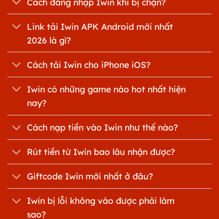
Cách đăng nhập Iwin khi bị chặn?
Link tải Iwin APK Android mới nhất
2026 là gì?
Cách tải Iwin cho iPhone iOS?
Iwin có những game nào hot nhất hiện
nay?
Cách nạp tiền vào Iwin như thế nào?
Rút tiền từ Iwin bao lâu nhận được?
Giftcode Iwin mới nhất ở đâu?
Iwin bị lỗi không vào được phải làm
sao?