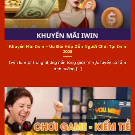
Khuyến Mãi Iwin – Ưu Đãi Hấp Dẫn Người Chơi Tại Iwin
2025
Iwin là một trong những nền tảng giải trí trực tuyến có tầm
ảnh hưởng [...]