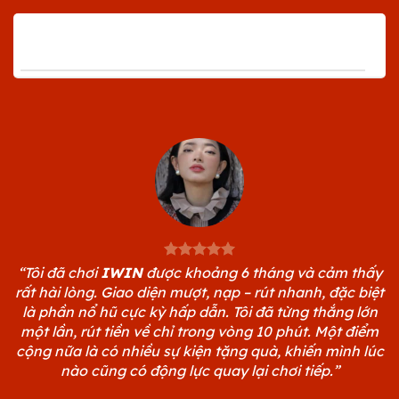
FEEDBACK 5 SAO TỪ BỘ 3 CHIẾN
THẦN TIKTOKER
“Tôi đã chơi
IWIN
được khoảng 6 tháng và cảm thấy
rất hài lòng. Giao diện mượt, nạp – rút nhanh, đặc biệt
là phần nổ hũ cực kỳ hấp dẫn. Tôi đã từng thắng lớn
một lần, rút tiền về chỉ trong vòng 10 phút. Một điểm
cộng nữa là có nhiều sự kiện tặng quà, khiến mình lúc
nào cũng có động lực quay lại chơi tiếp.”