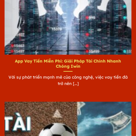
App Vay Tiền Miễn Phí: Giải Pháp Tài Chính Nhanh
Chóng Iwin
Với sự phát triển mạnh mẽ của công nghệ, việc vay tiền đã
trở nên [...]